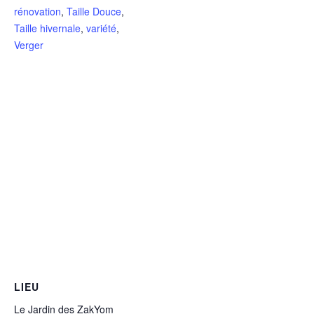
rénovation
,
Taille Douce
,
Taille hivernale
,
variété
,
Verger
LIEU
Le Jardin des ZakYom