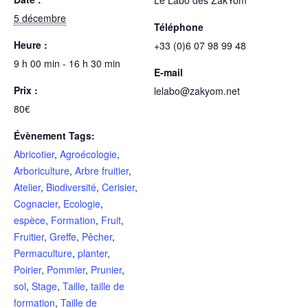
5 décembre
Téléphone
Heure :
+33 (0)6 07 98 99 48
9 h 00 min - 16 h 30 min
E-mail
Prix :
lelabo@zakyom.net
80€
Évènement Tags:
Abricotier
,
Agroécologie
,
Arboriculture
,
Arbre fruitier
,
Atelier
,
Biodiversité
,
Cerisier
,
Cognacier
,
Ecologie
,
espèce
,
Formation
,
Fruit
,
Fruitier
,
Greffe
,
Pêcher
,
Permaculture
,
planter
,
Poirier
,
Pommier
,
Prunier
,
sol
,
Stage
,
Taille
,
taille de
formation
,
Taille de