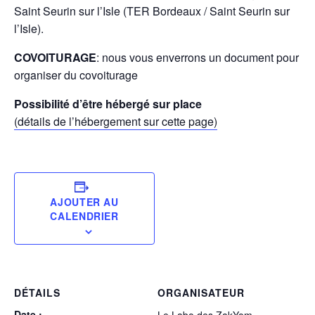
Saint Seurin sur l’Isle (TER Bordeaux / Saint Seurin sur
l’Isle).
COVOITURAGE
: nous vous enverrons un document pour
organiser du covoiturage
Possibilité d’être hébergé sur place
(détails de l’hébergement sur cette page)
AJOUTER AU
CALENDRIER
DÉTAILS
ORGANISATEUR
Date :
Le Labo des ZakYom