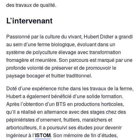
des travaux de qualité.
L’intervenant
Passionné par la culture du vivant, Hubert Didier a grandi
au sein d’une ferme biologique, évoluant dans un
système de polyculture élevage avec transformation
fromagère et meunière. Son parcours est marqué par une
profonde volonté de préserver et de promouvoir le
paysage bocager et fruitier traditionnel.
Doté d’une expérience riche dans les travaux de la ferme,
Hubert a également bénéficié d’une solide formation.
Après l’obtention d’un BTS en productions horticoles,
qu’il a réalisé en alternance avec des stages chez des
pépiniéristes d’ornement, fruitiers, maraîchers et
arboriculteurs, il a poursuivi ses études pour devenir
ingénieur à l’
ISTOM
. Son mémoire de fin d’études,