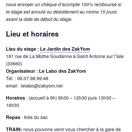
nous envoyer un chèque d’acompte 100% remboursé si
le stage est annulé ou désistement au moins 15 jours
avant la date de début du stage.
Lieu et horaires
Lieu du stage :
Le Jardin des ZakYom
181 rue de La Mothe Soudanne à Saint Antoine sur l’Isle
(33660)
Organisateur : Le Labo des ZakYom
Tél. : 06.07.98.99.48
email : lelabo@zakyom.net
Horaires
: (accueil à 9h) 9h30 – 12h30 puis 13h30 –
16h30
Repas
: tirés du sac
TRAIN:
nous pouvons venir vous chercher à la gare de